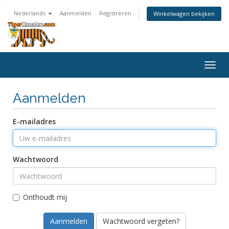
Nederlands
Aanmelden
Registreren
Winkelwagen bekijken
Navig
in-/u
Aanmelden
E-mailadres
Wachtwoord
Onthoudt mij
Wachtwoord vergeten?