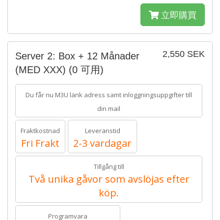
立即購買
2,550 SEK
Server 2: Box + 12 Månader
(MED XXX)
(0 可用)
Du får nu M3U länk adress samt inloggningsuppgifter till
din mail
Fraktkostnad
Leveranstid
Fri Frakt
2-3 vardagar
Tillgång till
Två unika gåvor som avslöjas efter
köp.
Programvara