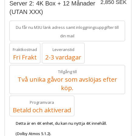
2,850 SEK
Server 2: 4K Box + 12 Månader
(UTAN XXX)
Du får nu M3U länk adress samt inloggningsuppgifter till
din mail
Fraktkostnad
Leveranstid
Fri Frakt
2-3 vardagar
Tillgång till
Två unika gåvor som avslöjas efter
köp.
Programvara
Betald och aktiverad
Detta är en 4K enhet, du kan nu nyttja 4K innehåll.
(Dolby Atmos 5.1.2).