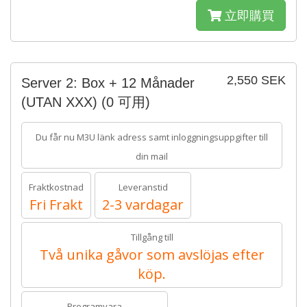
立即購買
2,550 SEK
Server 2: Box + 12 Månader
(UTAN XXX)
(0 可用)
Du får nu M3U länk adress samt inloggningsuppgifter till
din mail
Fraktkostnad
Leveranstid
Fri Frakt
2-3 vardagar
Tillgång till
Två unika gåvor som avslöjas efter
köp.
Programvara