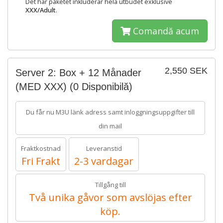
Det här paketet inkluderar hela utbudet exklusive
XXX/Adult
.
Comandă acum
2,550 SEK
Server 2: Box + 12 Månader
(MED XXX)
(0 Disponibilă)
Du får nu M3U länk adress samt inloggningsuppgifter till
din mail
Fraktkostnad
Leveranstid
Fri Frakt
2-3 vardagar
Tillgång till
Två unika gåvor som avslöjas efter
köp.