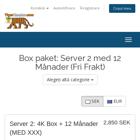
Română
Autentificare
Înregistrare
Coșul meu
Navi
Togg
Box paket: Server 2 med 12
Månader (Fri Frakt)
Alegeți altă categorie
SEK
EUR
2,850 SEK
Server 2: 4K Box + 12 Månader
(MED XXX)