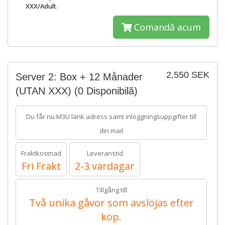
XXX/Adult
.
Comandă acum
2,550 SEK
Server 2: Box + 12 Månader
(UTAN XXX)
(0 Disponibilă)
Du får nu M3U länk adress samt inloggningsuppgifter till
din mail
Fraktkostnad
Leveranstid
Fri Frakt
2-3 vardagar
Tillgång till
Två unika gåvor som avslöjas efter
köp.