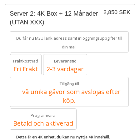
2,850 SEK
Server 2: 4K Box + 12 Månader
(UTAN XXX)
Du får nu M3U länk adress samt inloggningsuppgifter till
din mail
Fraktkostnad
Leveranstid
Fri Frakt
2-3 vardagar
Tillgång till
Två unika gåvor som avslöjas efter
köp.
Programvara
Betald och aktiverad
Detta är en 4K enhet, du kan nu nyttja 4K innehåll.