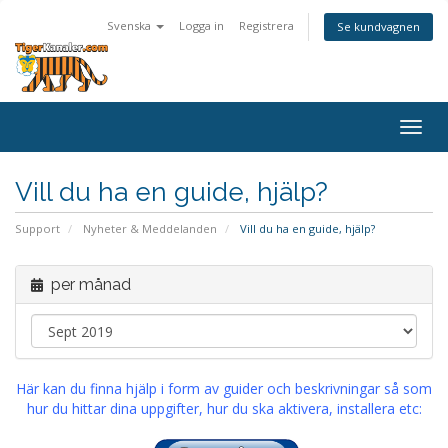
Svenska
Logga in
Registrera
Se kundvagnen
Togg
navig
Vill du ha en guide, hjälp?
Support
Nyheter & Meddelanden
Vill du ha en guide, hjälp?
per månad
Här kan du finna hjälp i form av guider och beskrivningar så som
hur du hittar dina uppgifter, hur du ska aktivera, installera etc: