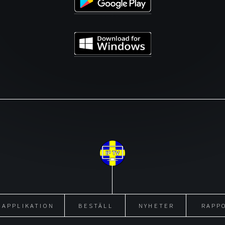
APPLIKATION
BESTÄLL
NYHETER
RAPP