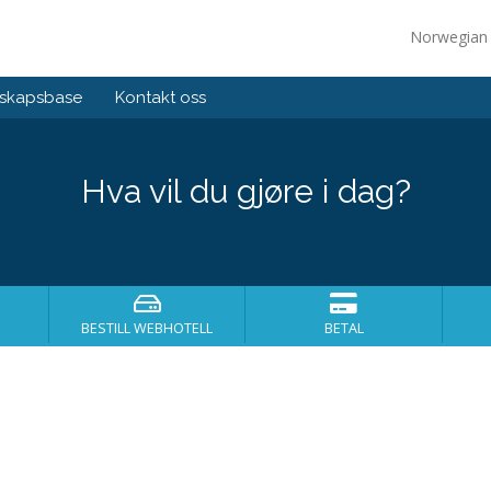
Norwegia
skapsbase
Kontakt oss
Hva vil du gjøre i dag?
BESTILL WEBHOTELL
BETAL