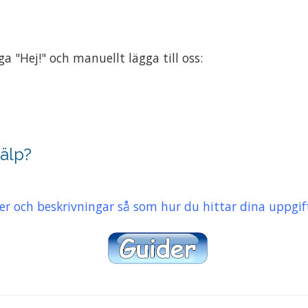
a "Hej!" och manuellt lägga till oss:
jälp?
er och beskrivningar så som hur du hittar dina uppgifte