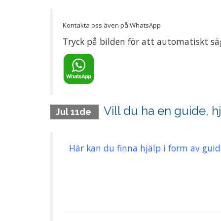
Kontakta oss även på WhatsApp
Tryck på bilden för att automatiskt säg
Vill du ha en guide, h
Jul 11de
Här kan du finna hjälp i form av guid